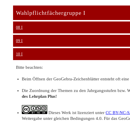
Wahlpflichtfächergruppe I
08 I
09 I
10 I
Bitte beachten:
Beim Öffnen der GeoGebra-Zeichenblätter entsteht oft eine 
Die Zuordnung der Themen zu den Jahrgangsstufen bzw. W
des Lehrplan Plus!
Dieses Werk ist lizenziert unter
CC BY-NC-S
Weitergabe unter gleichen Bedingungen 4.0. Für das GeoGe